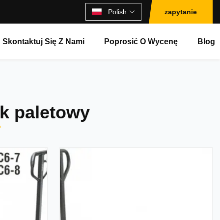
Polish
zapytanie
Skontaktuj Się Z Nami
Poprosić O Wycenę
Blog
k paletowy