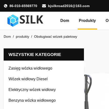
86-010-65569770
bjsilkroad2016@163.com
Dom
Produkty
O
Dom
/
produkty
/
Obsługiwać wózek paletowy
WSZYSTKIE KATEGORIE
Zasięg wózka widłowego
Wózek widłowy Diesel
Elektryczny wózek widłowy
Benzyna wózka widłowego