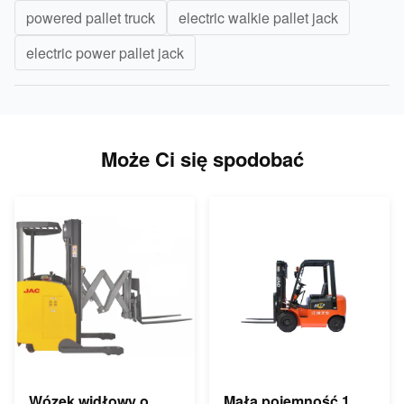
powered pallet truck
electric walkie pallet jack
electric power pallet jack
Może Ci się spodobać
Wózek widłowy o
Mała pojemność 1