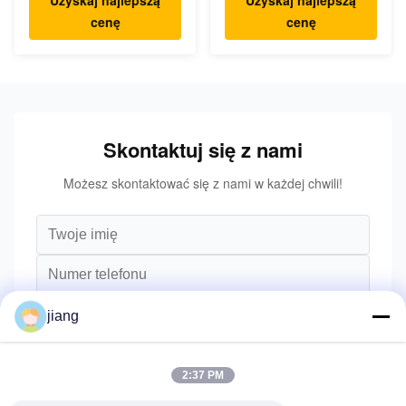
wysokość
cenę
cenę
podnoszenia 6m
Skontaktuj się z nami
Możesz skontaktować się z nami w każdej chwili!
jiang
2:37 PM