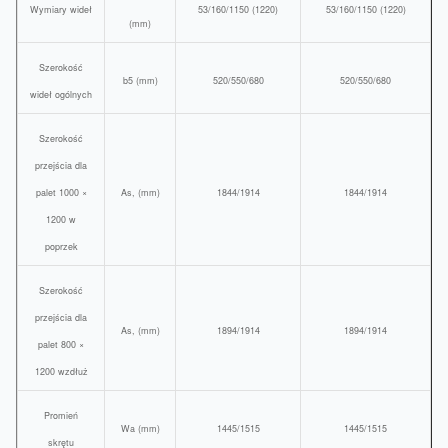
Wymiary wideł
53/160/1150 (1220)
53/160/1150 (1220)
(mm)
Szerokość
b5 (mm)
520/550/680
520/550/680
wideł ogólnych
Szerokość
przejścia dla
palet 1000 ×
As, (mm)
1844/1914
1844/1914
1200 w
poprzek
Szerokość
przejścia dla
As, (mm)
1894/1914
1894/1914
palet 800 ×
1200 wzdłuż
Promień
Wa (mm)
1445/1515
1445/1515
skrętu