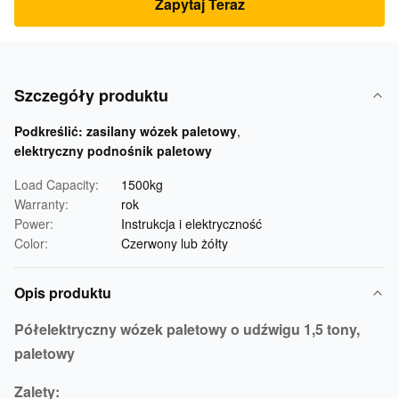
Zapytaj Teraz
Szczegóły produktu
Podkreślić:
zasilany wózek paletowy
,
elektryczny podnośnik paletowy
Load Capacity:
1500kg
Warranty:
rok
Power:
Instrukcja i elektryczność
Color:
Czerwony lub żółty
Opis produktu
Półelektryczny wózek paletowy o udźwigu 1,5 tony,
paletowy
Zalety: