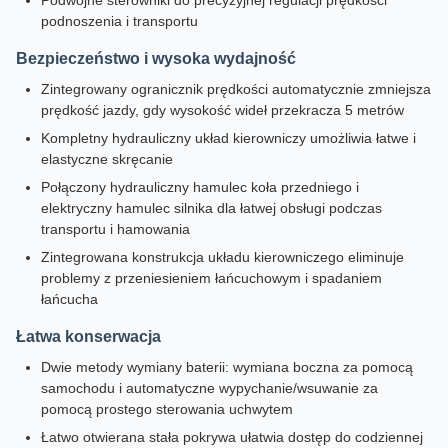
Podwójne sterowniki do precyzyjnej regulacji prędkości
podnoszenia i transportu
Bezpieczeństwo i wysoka wydajność
Zintegrowany ogranicznik prędkości automatycznie zmniejsza
prędkość jazdy, gdy wysokość wideł przekracza 5 metrów
Kompletny hydrauliczny układ kierowniczy umożliwia łatwe i
elastyczne skręcanie
Połączony hydrauliczny hamulec koła przedniego i
elektryczny hamulec silnika dla łatwej obsługi podczas
transportu i hamowania
Zintegrowana konstrukcja układu kierowniczego eliminuje
problemy z przeniesieniem łańcuchowym i spadaniem
łańcucha
Łatwa konserwacja
Dwie metody wymiany baterii: wymiana boczna za pomocą
samochodu i automatyczne wypychanie/wsuwanie za
pomocą prostego sterowania uchwytem
Łatwo otwierana stała pokrywa ułatwia dostęp do codziennej