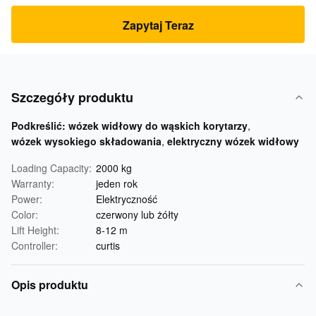
Zapytaj Teraz
Szczegóły produktu
Podkreślić:
wózek widłowy do wąskich korytarzy
,
wózek wysokiego składowania
,
elektryczny wózek widłowy
Loading Capacity:
2000 kg
Warranty:
jeden rok
Power:
Elektryczność
Color:
czerwony lub żółty
Lift Height:
8-12 m
Controller:
curtis
Opis produktu