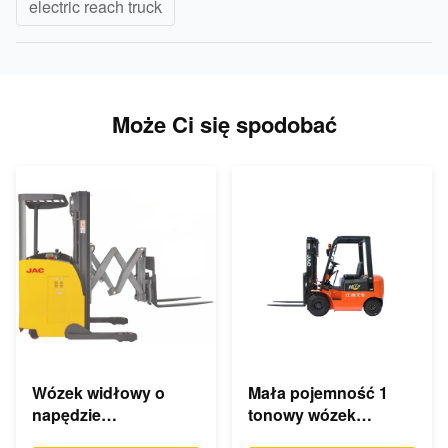
electric reach truck
Może Ci się spodobać
Wózek widłowy o
Mała pojemność 1
napędzie
tonowy wózek
elektrycznym o
widłowy z silnikiem