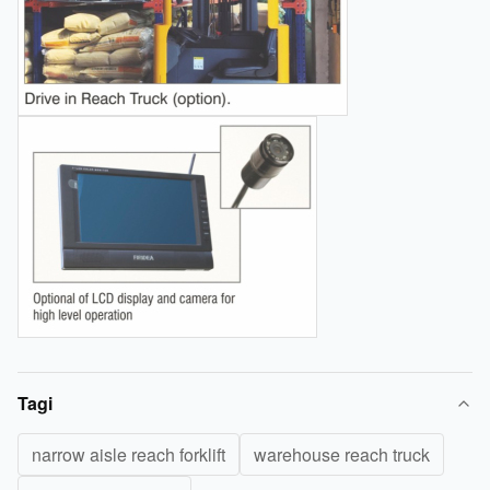
Tagi
narrow aisle reach forklift
warehouse reach truck